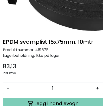
EPDM svamplist 15x75mm. 10mtr
Produktnummer:
461575
Lagerbeholdning:
Ikke på lager
83,13
inkl. mva.
-
+
Legg i handlevogn