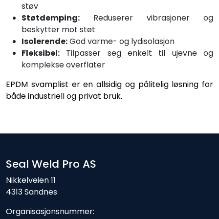
støv
Støtdemping:
Reduserer vibrasjoner og
beskytter mot støt
Isolerende:
God varme- og lydisolasjon
Fleksibel:
Tilpasser seg enkelt til ujevne og
komplekse overflater
EPDM svamplist er en allsidig og pålitelig løsning for
både industriell og privat bruk.
Seal Weld Pro AS
Nikkelveien 11
4313 Sandnes
Organisasjonsnummer: