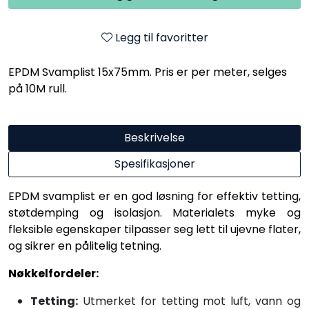
Legg til favoritter
EPDM Svamplist 15x75mm. Pris er per meter, selges
på 10M rull.
Beskrivelse
Spesifikasjoner
EPDM svamplist er en god løsning for effektiv tetting,
støtdemping og isolasjon. Materialets myke og
fleksible egenskaper tilpasser seg lett til ujevne flater,
og sikrer en pålitelig tetning.
Nøkkelfordeler:
Tetting:
Utmerket for tetting mot luft, vann og