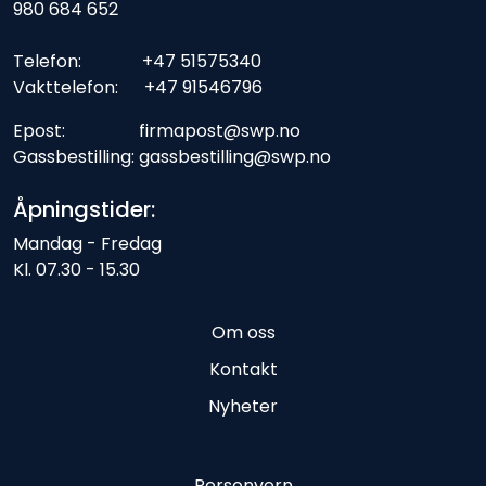
980 684 652
Telefon: +47 51575340
Vakttelefon: +47 91546796
Epost: firmapost@swp.no
Gassbestilling: gassbestilling@swp.no
Åpningstider:
Mandag - Fredag
Kl. 07.30 - 15.30
Om oss
Kontakt
Nyheter
Personvern