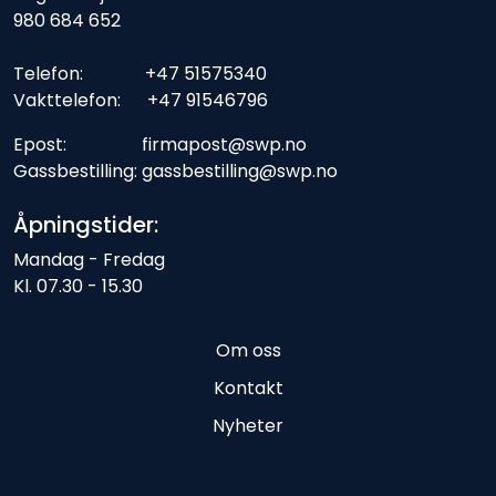
980 684 652
Telefon: +47 51575340
Vakttelefon: +47 91546796
Epost: firmapost@swp.no
Gassbestilling: gassbestilling@swp.no
Åpningstider:
Mandag - Fredag
Kl. 07.30 - 15.30
Om oss
Kontakt
Nyheter