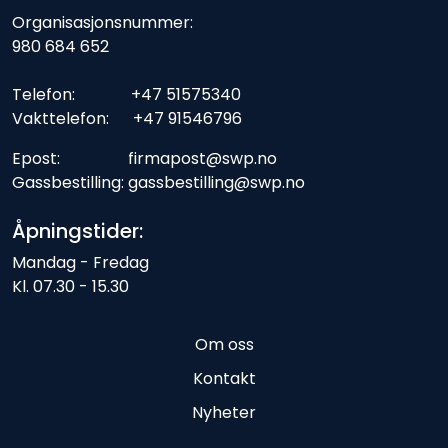
Organisasjonsnummer:
980 684 652
Telefon: +47 51575340
Vakttelefon: +47 91546796
Epost: firmapost@swp.no
Gassbestilling: gassbestilling@swp.no
Åpningstider:
Mandag - Fredag
Kl. 07.30 - 15.30
Om oss
Kontakt
Nyheter