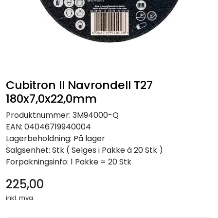
Cubitron II Navrondell T27
180x7,0x22,0mm
Produktnummer:
3M94000-Q
EAN:
04046719940004
Lagerbeholdning:
På lager
Salgsenhet: Stk
( Selges i Pakke à 20 Stk )
Forpakningsinfo: 1 Pakke = 20 Stk
225,00
inkl. mva.