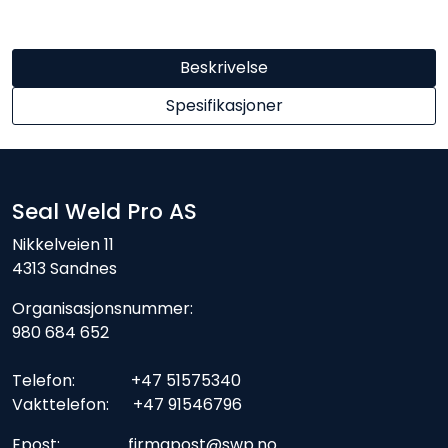
Beskrivelse
Spesifikasjoner
Seal Weld Pro AS
Nikkelveien 11
4313 Sandnes
Organisasjonsnummer:
980 684 652
Telefon: +47 51575340
Vakttelefon: +47 91546796
Epost: firmapost@swp.no