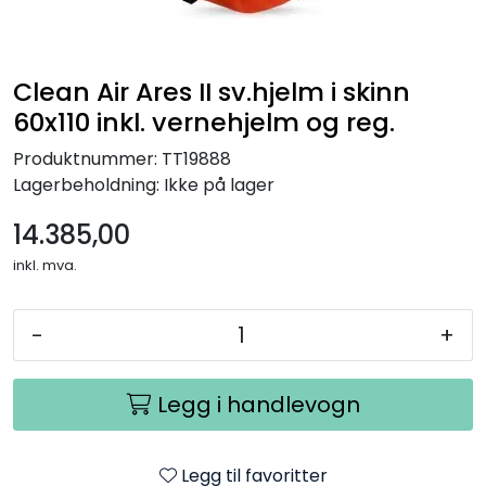
Clean Air Ares II sv.hjelm i skinn
60x110 inkl. vernehjelm og reg.
Produktnummer:
TT19888
Lagerbeholdning:
Ikke på lager
14.385,00
inkl. mva.
-
+
Legg i handlevogn
Legg til favoritter