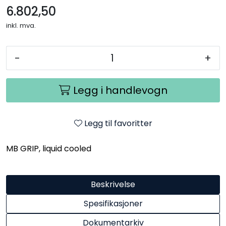
6.802,50
inkl. mva.
-
+
Legg i handlevogn
Legg til favoritter
MB GRIP, liquid cooled
Beskrivelse
Spesifikasjoner
Dokumentarkiv