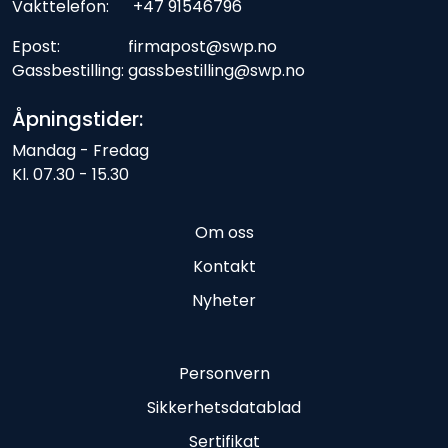
Vakttelefon: +47 91546796
Epost: firmapost@swp.no
Gassbestilling: gassbestilling@swp.no
Åpningstider:
Mandag - Fredag
Kl. 07.30 - 15.30
Om oss
Kontakt
Nyheter
Personvern
Sikkerhetsdatablad
Sertifikat