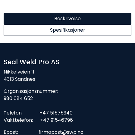
Beskrivelse
Spesifikasjoner
Seal Weld Pro AS
Nikkelveien 11
4313 Sandnes
Organisasjonsnummer:
980 684 652
Telefon: +47 51575340
Vakttelefon: +47 91546796
Epost: firmapost@swp.no