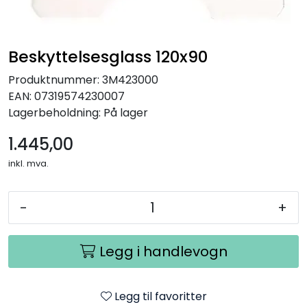
Beskyttelsesglass 120x90
Produktnummer:
3M423000
EAN:
07319574230007
Lagerbeholdning:
På lager
1.445,00
inkl. mva.
-
+
Legg i handlevogn
Legg til favoritter