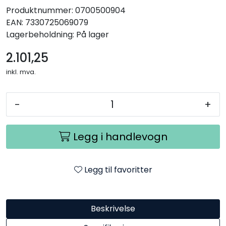
Produktnummer:
0700500904
EAN:
7330725069079
Lagerbeholdning:
På lager
2.101,25
inkl. mva.
-
+
Legg i handlevogn
Legg til favoritter
Beskrivelse