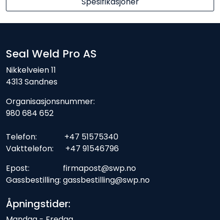
Spesifikasjoner
Seal Weld Pro AS
Nikkelveien 11
4313 Sandnes
Organisasjonsnummer:
980 684 652
Telefon: +47 51575340
Vakttelefon: +47 91546796
Epost: firmapost@swp.no
Gassbestilling: gassbestilling@swp.no
Åpningstider:
Mandag - Fredag