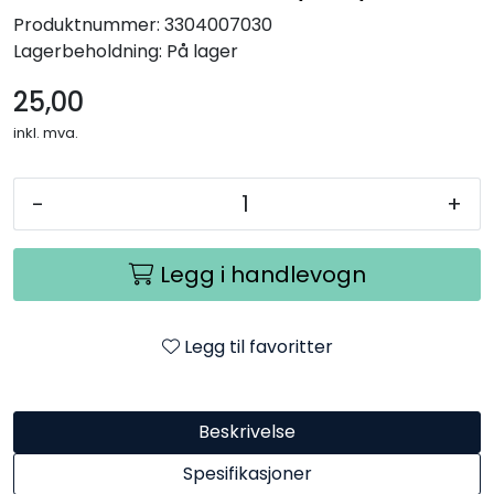
Produktnummer:
3304007030
Lagerbeholdning:
På lager
25,00
inkl. mva.
-
+
Legg i handlevogn
Legg til favoritter
Beskrivelse
Spesifikasjoner