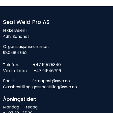
Seal Weld Pro AS
Nikkelveien 11
4313 Sandnes
Organisasjonsnummer:
980 684 652
Telefon: +47 51575340
Vakttelefon: +47 91546796
Epost: firmapost@swp.no
Gassbestilling: gassbestilling@swp.no
Åpningstider:
Mandag - Fredag