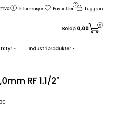
0
. mva.
Informasjon
Favoritter
Logg inn
0
Beløp
0,00
tstyr
Industriprodukter
,0mm RF 1.1/2"
30