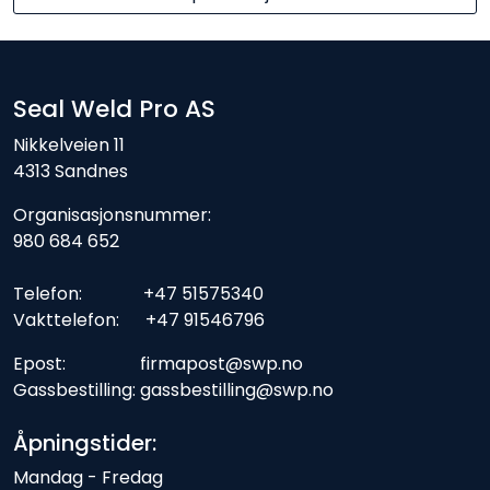
Seal Weld Pro AS
Nikkelveien 11
4313 Sandnes
Organisasjonsnummer:
980 684 652
Telefon: +47 51575340
Vakttelefon: +47 91546796
Epost: firmapost@swp.no
Gassbestilling: gassbestilling@swp.no
Åpningstider:
Mandag - Fredag