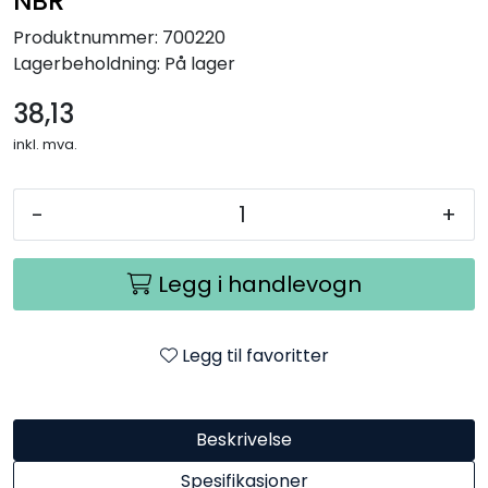
NBR
Produktnummer:
700220
Lagerbeholdning:
På lager
38,13
inkl. mva.
-
+
Legg i handlevogn
Legg til favoritter
Beskrivelse
Spesifikasjoner