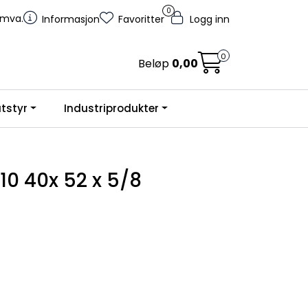
0
. mva.
Informasjon
Favoritter
Logg inn
0
Beløp
0,00
tstyr
Industriprodukter
0 40x 52 x 5/8