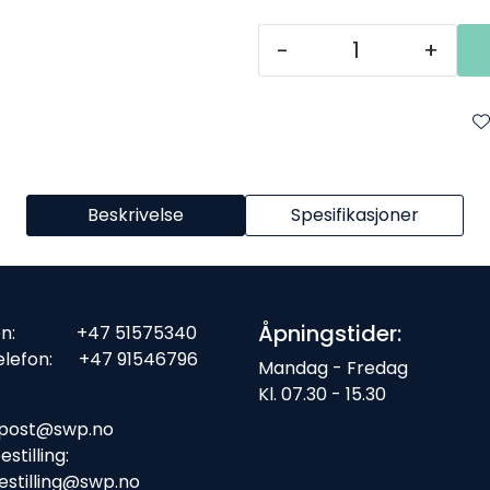
-
+
Beskrivelse
Spesifikasjoner
Åpningstider:
fon: +47 51575340
elefon: +47 91546796
Mandag - Fredag
Kl. 07.30 - 15.30
ost:
post@swp.no
stilling:
estilling@swp.no