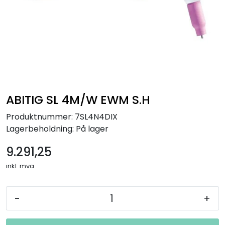
ABITIG SL 4M/W EWM S.H
Produktnummer:
7SL4N4DIX
Lagerbeholdning:
På lager
9.291,25
inkl. mva.
-
+