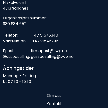
Nikkelveien 11
4313 Sandnes
Organisasjonsnummer:
980 684 652
Telefon: +47 51575340
Vakttelefon: +47 91546796
Epost: firmapost@swp.no
Gassbestilling: gassbestilling@swp.no
Åpningstider:
Mandag - Fredag
Kl. 07.30 - 15.30
Om oss
Kontakt