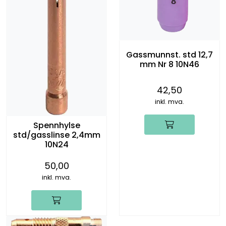
Gassmunnst. std 12,7
mm Nr 8 10N46
42,50
inkl. mva.
Spennhylse
std/gasslinse 2,4mm
10N24
50,00
inkl. mva.