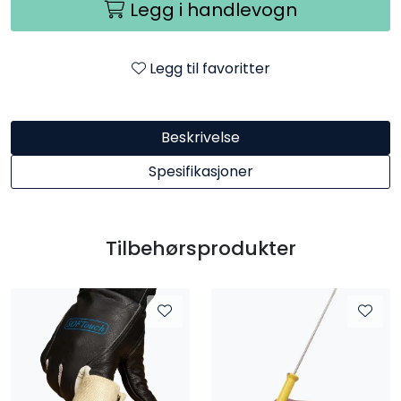
Legg i handlevogn
Legg til favoritter
Beskrivelse
Spesifikasjoner
Tilbehørsprodukter