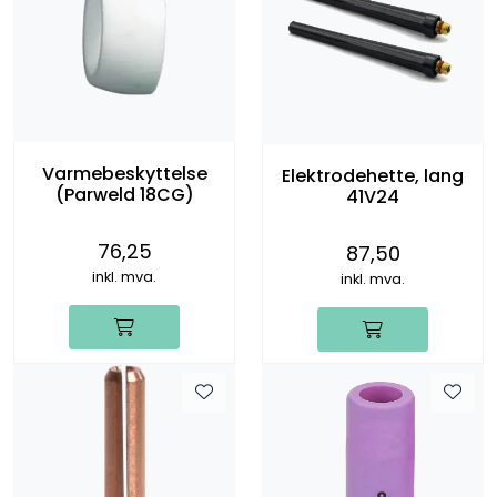
Varmebeskyttelse
Elektrodehette, lang
(Parweld 18CG)
41V24
76,25
87,50
inkl. mva.
inkl. mva.