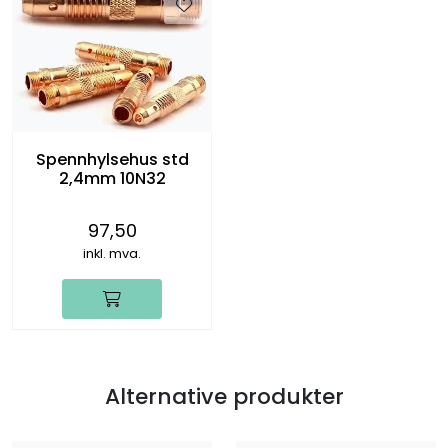
Spennhylsehus std
2,4mm 10N32
97,50
inkl. mva.
Alternative produkter